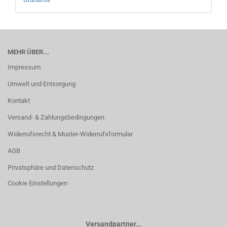
MEHR ÜBER...
Impressum
Umwelt und Entsorgung
Kontakt
Versand- & Zahlungsbedingungen
Widerrufsrecht & Muster-Widerrufsformular
AGB
Privatsphäre und Datenschutz
Cookie Einstellungen
Versandpartner...