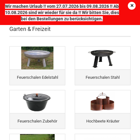
Wir machen Urlaub !! vom 27.07.2026 bis 09.08.2026 !! Ab
10.08.2026 sind wir wieder für sie da !! Wir bitten Sie, dies
bei den Bestellungen zu berücksichtigen.
Garten & Freizeit
Feuerschalen Edelstahl
Feuerschalen Stahl
Feuerschalen Zubehör
Hochbeete Kräuter