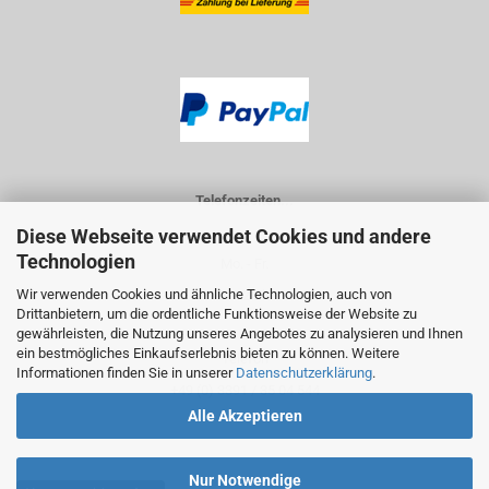
Telefonzeiten...
Diese Webseite verwendet Cookies und andere
Technologien
Mo. - Fr.
Wir verwenden Cookies und ähnliche Technologien, auch von
9 - 12 Uhr
Drittanbietern, um die ordentliche Funktionsweise der Website zu
gewährleisten, die Nutzung unseres Angebotes zu analysieren und Ihnen
ein bestmögliches Einkaufserlebnis bieten zu können. Weitere
Telefon
Informationen finden Sie in unserer
Datenschutzerklärung
.
+49 (0) 3391 / 35 04 544
Alle Akzeptieren
Nur Notwendige