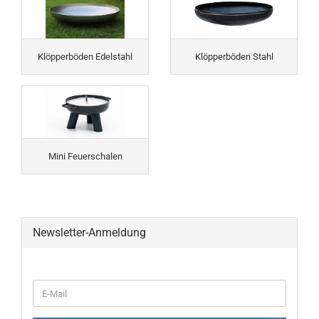
Klöpperböden Edelstahl
Klöpperböden Stahl
Mini Feuerschalen
Newsletter-Anmeldung
WEITER
E-
ZUR
Mail
NEWSLETTER-