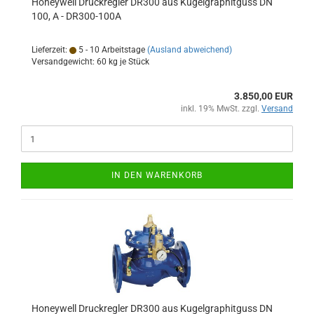
Honeywell Druckregler DR300 aus Kugelgraphitguss DN
100, A - DR300-100A
Lieferzeit:
5 - 10 Arbeitstage
(Ausland abweichend)
Versandgewicht:
60
kg je Stück
3.850,00 EUR
inkl. 19% MwSt. zzgl.
Versand
IN DEN WARENKORB
Honeywell Druckregler DR300 aus Kugelgraphitguss DN