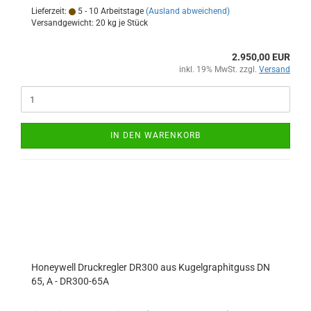
Lieferzeit:
5 - 10 Arbeitstage
(Ausland abweichend)
Versandgewicht:
20
kg je Stück
2.950,00 EUR
inkl. 19% MwSt. zzgl.
Versand
IN DEN WARENKORB
Honeywell Druckregler DR300 aus Kugelgraphitguss DN
65, A - DR300-65A