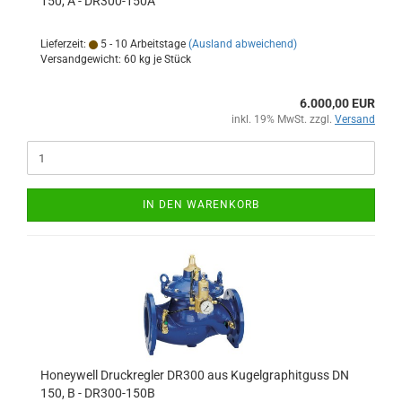
150, A - DR300-150A
Lieferzeit:
5 - 10 Arbeitstage
(Ausland abweichend)
Versandgewicht:
60
kg je Stück
6.000,00 EUR
inkl. 19% MwSt. zzgl.
Versand
IN DEN WARENKORB
Honeywell Druckregler DR300 aus Kugelgraphitguss DN
150, B - DR300-150B