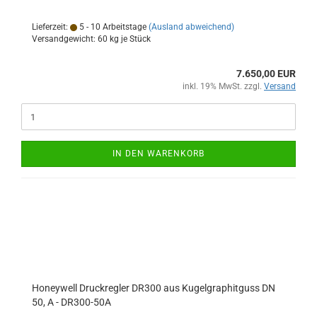
Lieferzeit:
5 - 10 Arbeitstage
(Ausland abweichend)
Versandgewicht:
60
kg je Stück
7.650,00 EUR
inkl. 19% MwSt. zzgl.
Versand
IN DEN WARENKORB
Honeywell Druckregler DR300 aus Kugelgraphitguss DN
50, A - DR300-50A