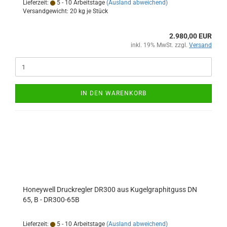
Lieferzeit:
5 - 10 Arbeitstage
(Ausland abweichend)
Versandgewicht:
20
kg je Stück
2.980,00 EUR
inkl. 19% MwSt. zzgl.
Versand
IN DEN WARENKORB
Honeywell Druckregler DR300 aus Kugelgraphitguss DN
65, B - DR300-65B
Lieferzeit:
5 - 10 Arbeitstage
(Ausland abweichend)