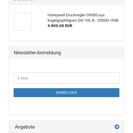
Honeywell Druckregler DR300 aus
Kugelgraphitguss DN 100, B - DR300-100B
4.800,00 EUR
Newsletter-Anmeldung
WEITER
E-
ZUR
Mail
NEWSLETTER-
ANMELDUNG
ANMELDEN
Angebote