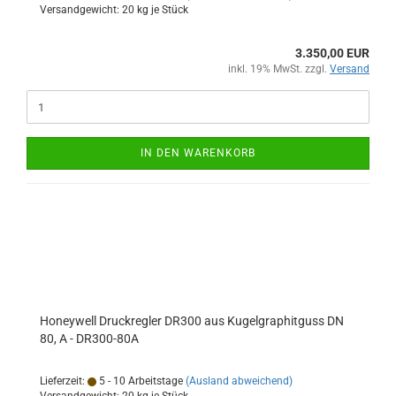
Versandgewicht:
20
kg je Stück
3.350,00 EUR
inkl. 19% MwSt. zzgl.
Versand
IN DEN WARENKORB
Honeywell Druckregler DR300 aus Kugelgraphitguss DN
80, A - DR300-80A
Lieferzeit:
5 - 10 Arbeitstage
(Ausland abweichend)