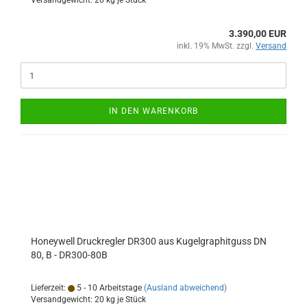
Versandgewicht:
20
kg je Stück
3.390,00 EUR
inkl. 19% MwSt. zzgl.
Versand
IN DEN WARENKORB
Honeywell Druckregler DR300 aus Kugelgraphitguss DN
80, B - DR300-80B
Lieferzeit:
5 - 10 Arbeitstage
(Ausland abweichend)
Versandgewicht:
20
kg je Stück