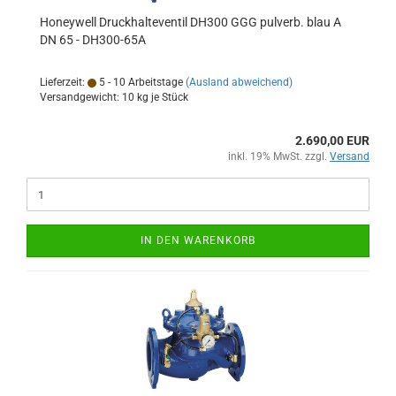
Honeywell Druckhalteventil DH300 GGG pulverb. blau A
DN 65 - DH300-65A
Lieferzeit:
5 - 10 Arbeitstage
(Ausland abweichend)
Versandgewicht:
10
kg je Stück
2.690,00 EUR
inkl. 19% MwSt. zzgl.
Versand
IN DEN WARENKORB