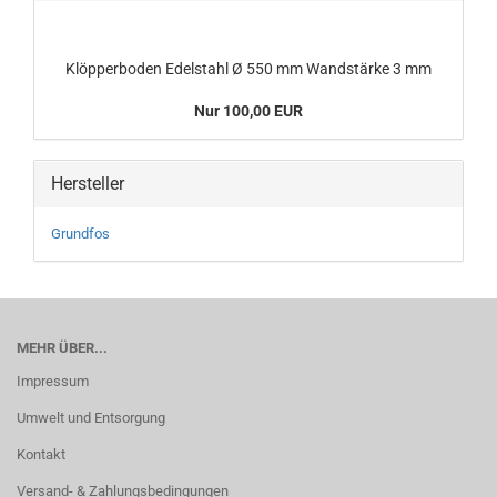
Klöpperboden Edelstahl Ø 550 mm Wandstärke 3 mm
Nur 100,00 EUR
Hersteller
Grundfos
MEHR ÜBER...
Impressum
Umwelt und Entsorgung
Kontakt
Versand- & Zahlungsbedingungen