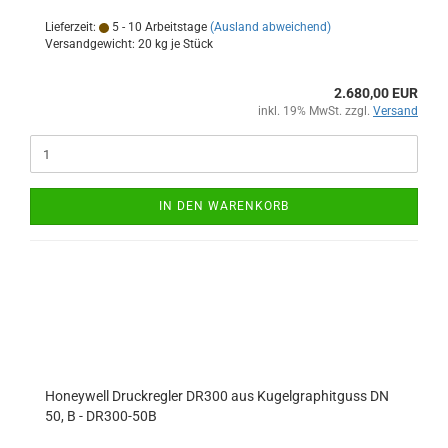
Lieferzeit:
5 - 10 Arbeitstage
(Ausland abweichend)
Versandgewicht:
20
kg je Stück
2.680,00 EUR
inkl. 19% MwSt. zzgl.
Versand
IN DEN WARENKORB
Honeywell Druckregler DR300 aus Kugelgraphitguss DN
50, B - DR300-50B